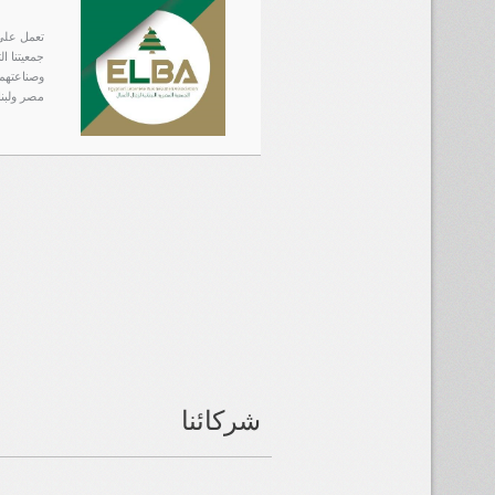
تعمل على 
وصناعتهم 
مصر ولبنا
شركائنا