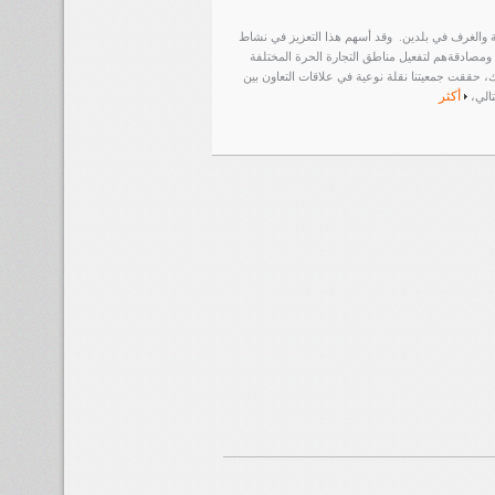
دية والغرف في بلدين.
وقد أسهم هذا التعزيز في نشاط
ام 1998 بموافقة النواب النيابيين في كل منها ومصادقةهم لتفعيل مناطق التجارة الحرة المختلفة
حققت جمعيتنا نقلة نوعية في علاقات التعاون بين
أكثر
تالي،