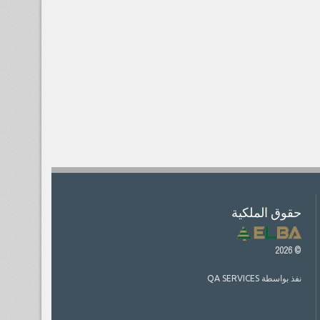
حقوق الملكية
2026
©
نفذ بواسطة
QA SERVICES