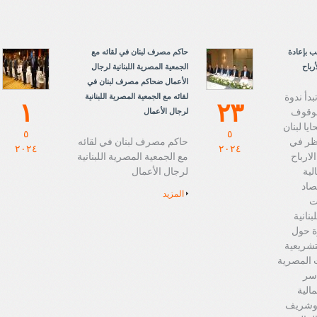
ب بإعادة
حاكم مصرف لبنان في لقائه مع
رباح
الجمعية المصرية اللبنانية لرجال
الأعمال ضحاكم مصرف لبنان في
بدأ ندوة
لقائه مع الجمعية المصرية اللبنانية
١
٢٣
الوقوف
لرجال الأعمال
يا لبنان
٥
٥
نظر في
حاكم مصرف لبنان في لقائه
٢٠٢٤
٢٠٢٤
لارباح
مع الجمعية المصرية اللبنانية
لية
لرجال الأعمال
صاد
المزيد
ت
نانية
ة حول
لتشريعية
 المصرية
اسر
الية
 وشريف