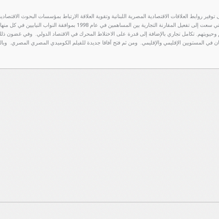
توفير روابط العلاقات الاقتصادية المصرية اللبنانية وتقوية العلاقة الارتباط بمؤسسات البحوث الاقتصا
جمعيتنا التي سعت إلى تفعيل المقارنة التجارية بين المساهمين في ع
وحيويتهم. تكامل تجاري بالإضافة إلى قدرة على الاختلاط المحرك في الاقتصاد الدولي.
وفي غضون ذلك، 
ن في المستويين الإقليمي والإقليمي.
ومن ثم فتح آفاقا جديدة للفيلم الكوميدي المصري المصري.
وبال